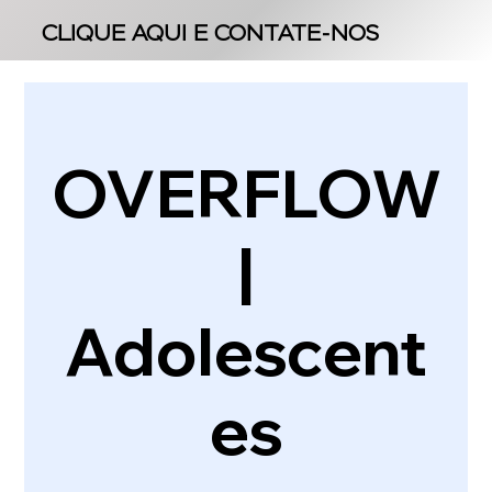
CLIQUE AQUI E CONTATE-NOS
CLIQUE AQUI E CONTATE-NOS
OVERFLOW
|
Adolescent
es