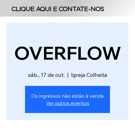
CLIQUE AQUI E CONTATE-NOS
CLIQUE AQUI E CONTATE-NOS
OVERFLOW
sáb., 17 de out.
  |  
Igreja Colheita
Os ingressos não estão à venda
Ver outros eventos