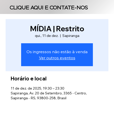
CLIQUE AQUI E CONTATE-NOS
CLIQUE AQUI E CONTATE-NOS
MÍDIA | Restrito
qui., 11 de dez.
  |  
Sapiranga
Os ingressos não estão à venda
Ver outros eventos
Horário e local
11 de dez. de 2025, 19:30 – 23:30
Sapiranga, Av. 20 de Setembro, 3365 - Centro,
Sapiranga - RS, 93800-258, Brasil