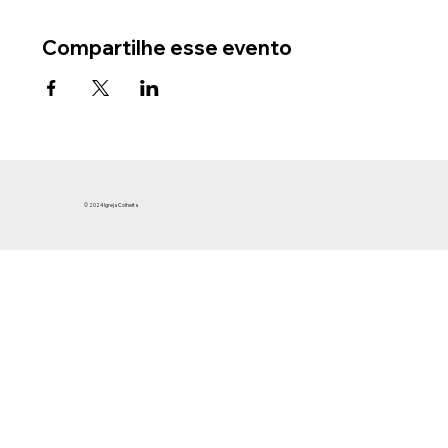
Compartilhe esse evento
© 2024 Igreja Colheita