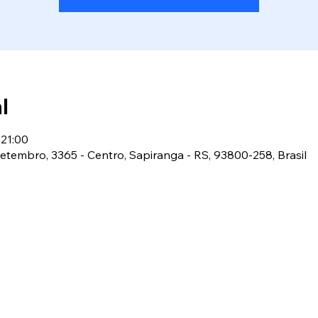
l
 21:00
 Setembro, 3365 - Centro, Sapiranga - RS, 93800-258, Brasil