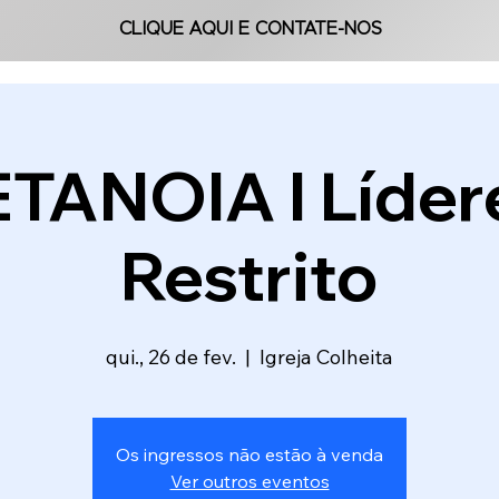
CLIQUE AQUI E CONTATE-NOS
CLIQUE AQUI E CONTATE-NOS
TANOIA l Lídere
Restrito
qui., 26 de fev.
  |  
Igreja Colheita
Os ingressos não estão à venda
Ver outros eventos