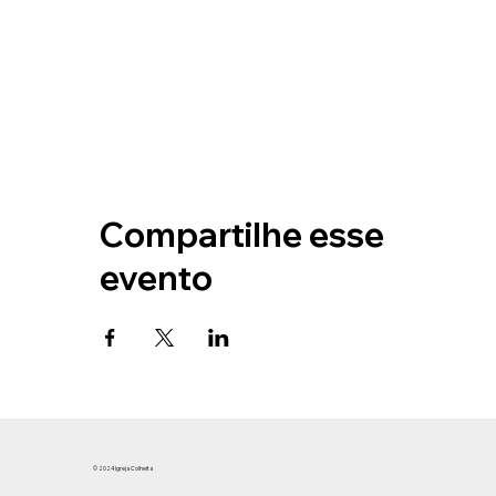
Compartilhe esse
evento
© 2024 Igreja Colheita