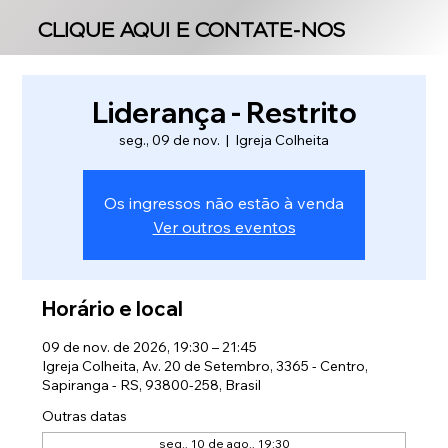
CLIQUE AQUI E CONTATE-NOS
CLIQUE AQUI E CONTATE-NOS
Liderança - Restrito
seg., 09 de nov.
  |  
Igreja Colheita
Os ingressos não estão à venda
Ver outros eventos
Horário e local
09 de nov. de 2026, 19:30 – 21:45
Igreja Colheita, Av. 20 de Setembro, 3365 - Centro,
Sapiranga - RS, 93800-258, Brasil
Outras datas
seg., 10 de ago., 19:30