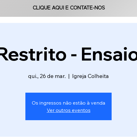
CLIQUE AQUI E CONTATE-NOS
CLIQUE AQUI E CONTATE-NOS
Restrito - Ensai
qui., 26 de mar.
  |  
Igreja Colheita
Os ingressos não estão à venda
Ver outros eventos