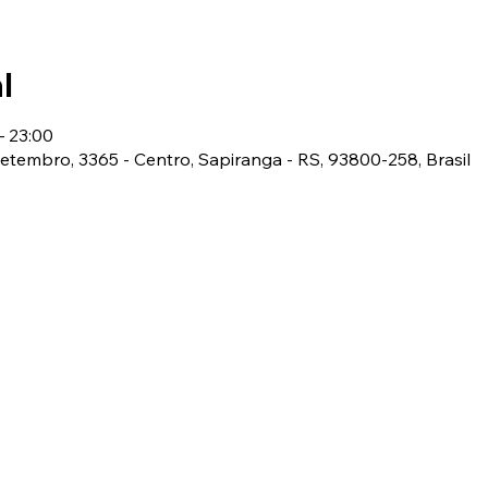
l
– 23:00
 Setembro, 3365 - Centro, Sapiranga - RS, 93800-258, Brasil