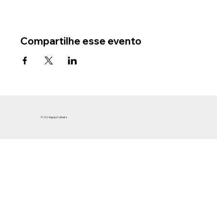
Compartilhe esse evento
© 2024 Igreja Colheita