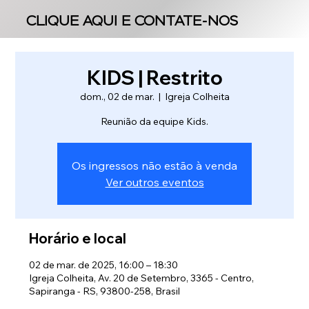
CLIQUE AQUI E CONTATE-NOS
CLIQUE AQUI E CONTATE-NOS
KIDS | Restrito
dom., 02 de mar.
  |  
Igreja Colheita
Reunião da equipe Kids.
Os ingressos não estão à venda
Ver outros eventos
Horário e local
02 de mar. de 2025, 16:00 – 18:30
Igreja Colheita, Av. 20 de Setembro, 3365 - Centro,
Sapiranga - RS, 93800-258, Brasil