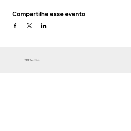
Compartilhe esse evento
© 2024 Igreja Colheita