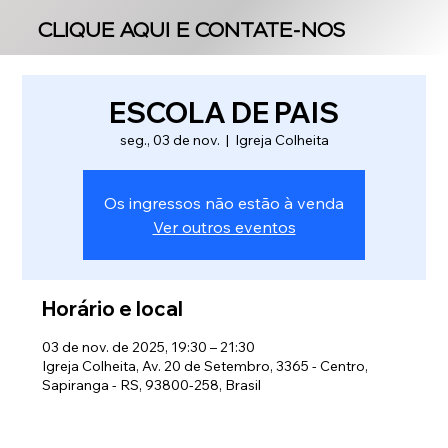
CLIQUE AQUI E CONTATE-NOS
CLIQUE AQUI E CONTATE-NOS
ESCOLA DE PAIS
seg., 03 de nov.
  |  
Igreja Colheita
Os ingressos não estão à venda
Ver outros eventos
Horário e local
03 de nov. de 2025, 19:30 – 21:30
Igreja Colheita, Av. 20 de Setembro, 3365 - Centro,
Sapiranga - RS, 93800-258, Brasil