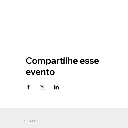
Compartilhe esse
evento
© 2024 Igreja Colheita