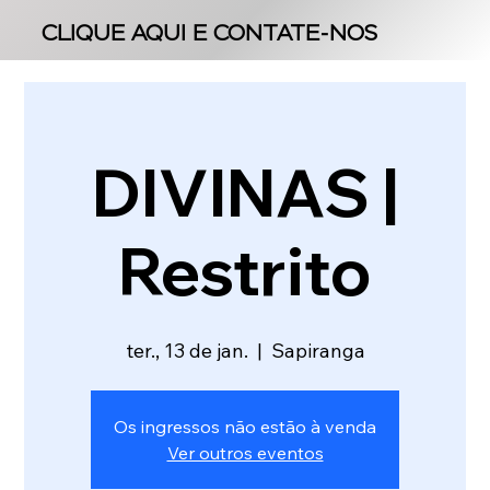
CLIQUE AQUI E CONTATE-NOS
CLIQUE AQUI E CONTATE-NOS
DIVINAS |
Restrito
ter., 13 de jan.
  |  
Sapiranga
Os ingressos não estão à venda
Ver outros eventos