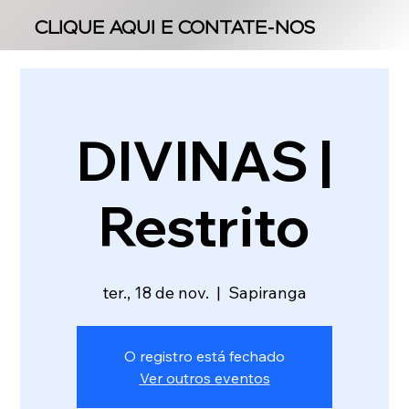
CLIQUE AQUI E CONTATE-NOS
CLIQUE AQUI E CONTATE-NOS
DIVINAS |
Restrito
ter., 18 de nov.
  |  
Sapiranga
O registro está fechado
Ver outros eventos