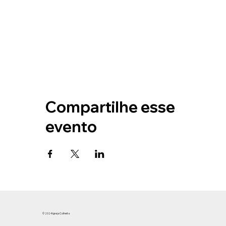
Compartilhe esse
evento
© 2024 Igreja Colheita