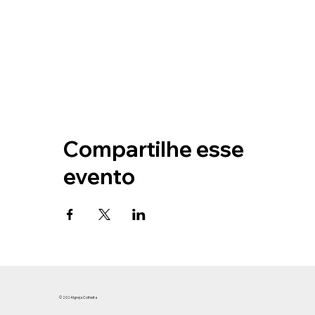
Compartilhe esse
evento
© 2024 Igreja Colheita