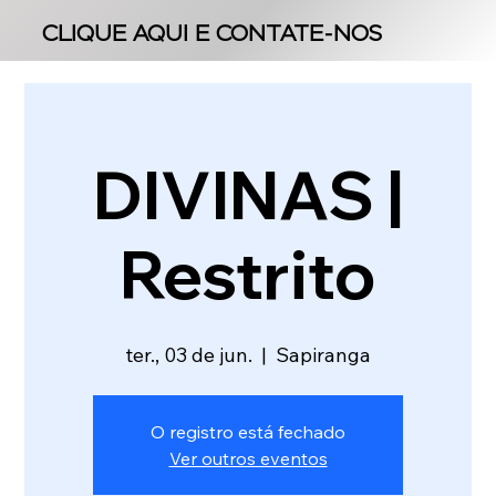
CLIQUE AQUI E CONTATE-NOS
CLIQUE AQUI E CONTATE-NOS
DIVINAS |
Restrito
ter., 03 de jun.
  |  
Sapiranga
O registro está fechado
Ver outros eventos