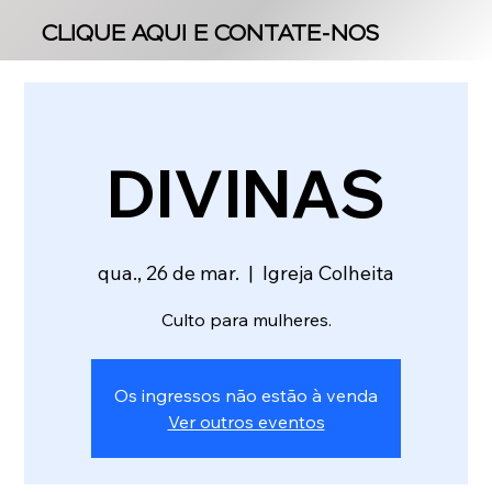
CLIQUE AQUI E CONTATE-NOS
CLIQUE AQUI E CONTATE-NOS
DIVINAS
qua., 26 de mar.
  |  
Igreja Colheita
Culto para mulheres.
Os ingressos não estão à venda
Ver outros eventos