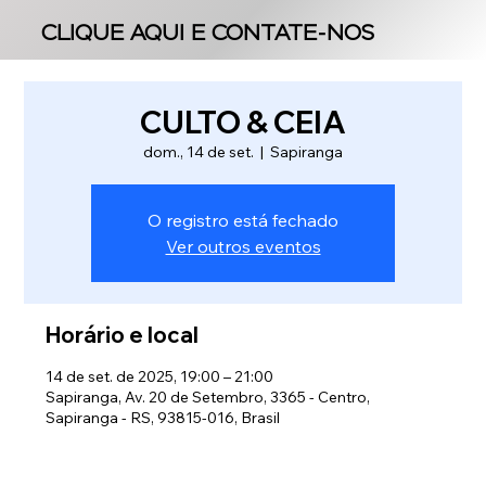
CLIQUE AQUI E CONTATE-NOS
CLIQUE AQUI E CONTATE-NOS
CULTO & CEIA
dom., 14 de set.
  |  
Sapiranga
O registro está fechado
Ver outros eventos
Horário e local
14 de set. de 2025, 19:00 – 21:00
Sapiranga, Av. 20 de Setembro, 3365 - Centro,
Sapiranga - RS, 93815-016, Brasil