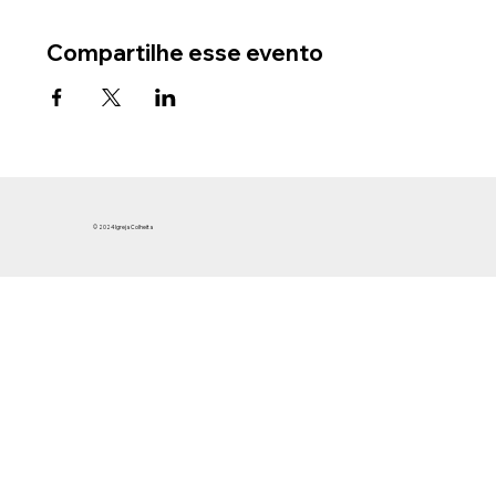
Compartilhe esse evento
© 2024 Igreja Colheita