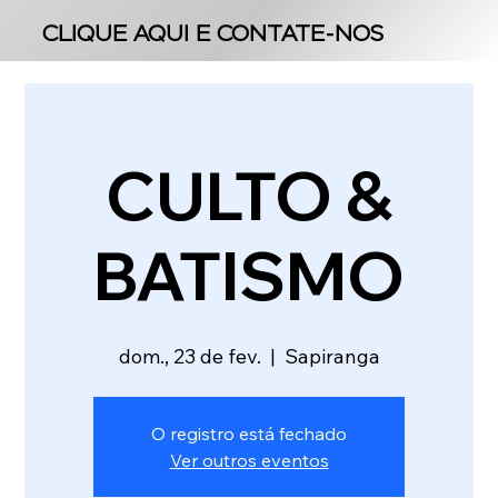
CLIQUE AQUI E CONTATE-NOS
CLIQUE AQUI E CONTATE-NOS
CULTO &
BATISMO
dom., 23 de fev.
  |  
Sapiranga
O registro está fechado
Ver outros eventos