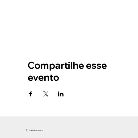
Compartilhe esse
evento
© 2024 Igreja Colheita