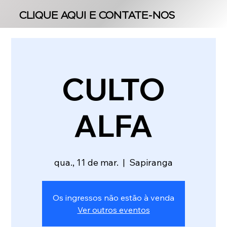
CLIQUE AQUI E CONTATE-NOS
CLIQUE AQUI E CONTATE-NOS
CULTO
ALFA
qua., 11 de mar.
  |  
Sapiranga
Os ingressos não estão à venda
Ver outros eventos