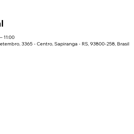
l
– 11:00
 Setembro, 3365 - Centro, Sapiranga - RS, 93800-258, Brasil