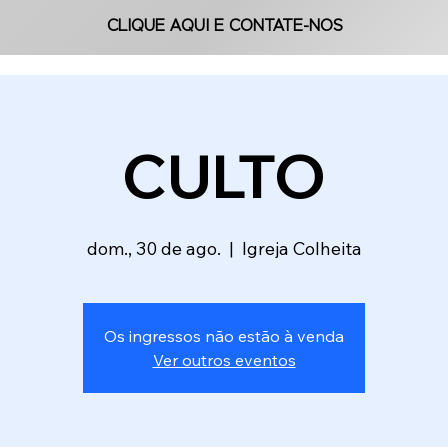
CLIQUE AQUI E CONTATE-NOS
CLIQUE AQUI E CONTATE-NOS
CULTO
dom., 30 de ago.
  |  
Igreja Colheita
Os ingressos não estão à venda
Ver outros eventos