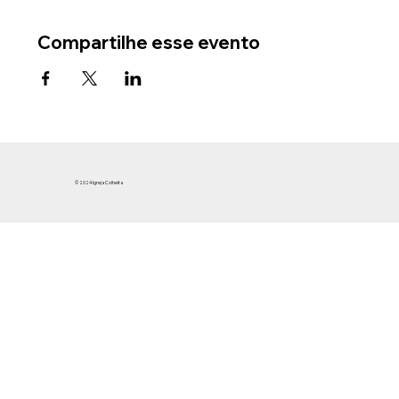
Compartilhe esse evento
© 2024 Igreja Colheita