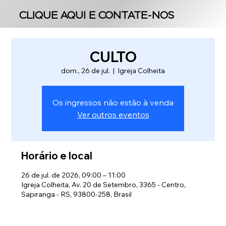
CLIQUE AQUI E CONTATE-NOS
CLIQUE AQUI E CONTATE-NOS
CULTO
dom., 26 de jul.
  |  
Igreja Colheita
Os ingressos não estão à venda
Ver outros eventos
Horário e local
26 de jul. de 2026, 09:00 – 11:00
Igreja Colheita, Av. 20 de Setembro, 3365 - Centro,
Sapiranga - RS, 93800-258, Brasil