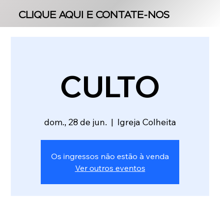
CLIQUE AQUI E CONTATE-NOS
CLIQUE AQUI E CONTATE-NOS
CULTO
dom., 28 de jun.
  |  
Igreja Colheita
Os ingressos não estão à venda
Ver outros eventos