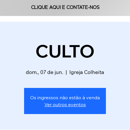
CLIQUE AQUI E CONTATE-NOS
CLIQUE AQUI E CONTATE-NOS
CULTO
dom., 07 de jun.
  |  
Igreja Colheita
Os ingressos não estão à venda
Ver outros eventos