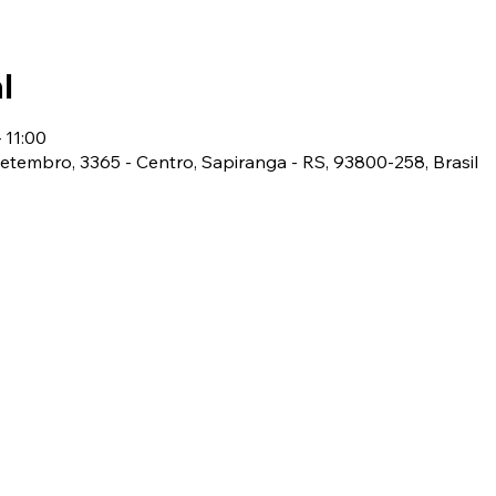
l
 11:00
 Setembro, 3365 - Centro, Sapiranga - RS, 93800-258, Brasil