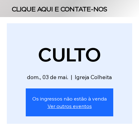
CLIQUE AQUI E CONTATE-NOS
CLIQUE AQUI E CONTATE-NOS
CULTO
dom., 03 de mai.
  |  
Igreja Colheita
Os ingressos não estão à venda
Ver outros eventos