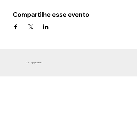
Compartilhe esse evento
© 2024 Igreja Colheita