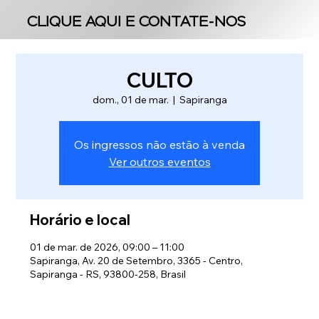
CLIQUE AQUI E CONTATE-NOS
CLIQUE AQUI E CONTATE-NOS
CULTO
dom., 01 de mar.
  |  
Sapiranga
Os ingressos não estão à venda
Ver outros eventos
Horário e local
01 de mar. de 2026, 09:00 – 11:00
Sapiranga, Av. 20 de Setembro, 3365 - Centro,
Sapiranga - RS, 93800-258, Brasil