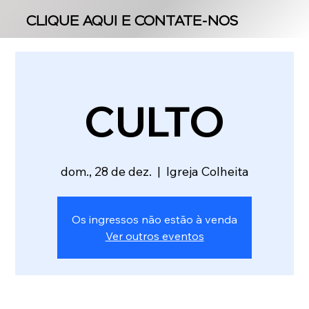
CLIQUE AQUI E CONTATE-NOS
CLIQUE AQUI E CONTATE-NOS
CULTO
dom., 28 de dez.
  |  
Igreja Colheita
Os ingressos não estão à venda
Ver outros eventos