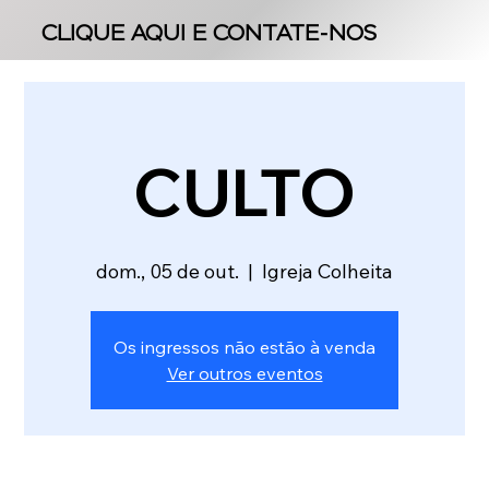
CLIQUE AQUI E CONTATE-NOS
CLIQUE AQUI E CONTATE-NOS
CULTO
dom., 05 de out.
  |  
Igreja Colheita
Os ingressos não estão à venda
Ver outros eventos