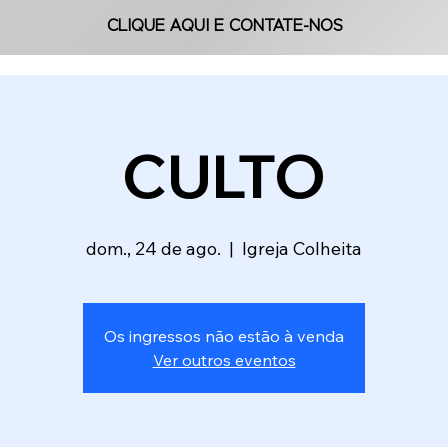
CLIQUE AQUI E CONTATE-NOS
CLIQUE AQUI E CONTATE-NOS
CULTO
dom., 24 de ago.
  |  
Igreja Colheita
Os ingressos não estão à venda
Ver outros eventos