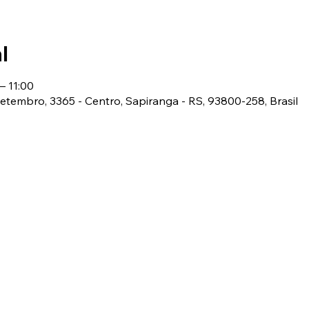
l
– 11:00
 Setembro, 3365 - Centro, Sapiranga - RS, 93800-258, Brasil