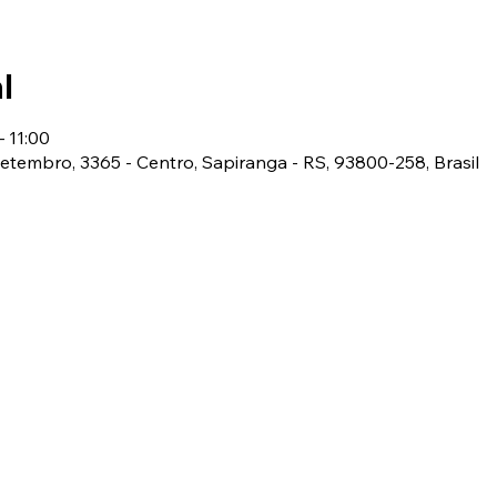
l
– 11:00
 Setembro, 3365 - Centro, Sapiranga - RS, 93800-258, Brasil