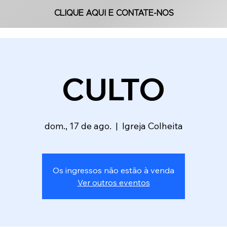
CLIQUE AQUI E CONTATE-NOS
CLIQUE AQUI E CONTATE-NOS
CULTO
dom., 17 de ago.
  |  
Igreja Colheita
Os ingressos não estão à venda
Ver outros eventos