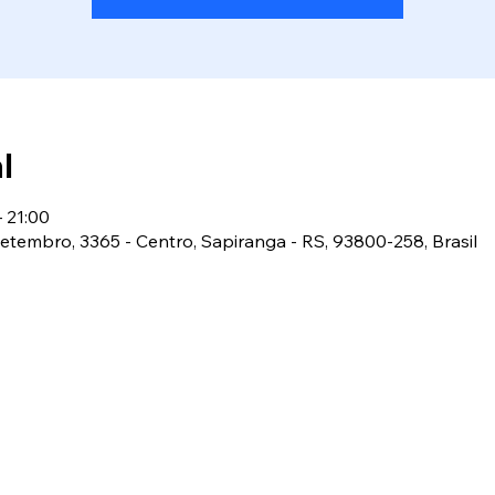
l
– 21:00
 Setembro, 3365 - Centro, Sapiranga - RS, 93800-258, Brasil