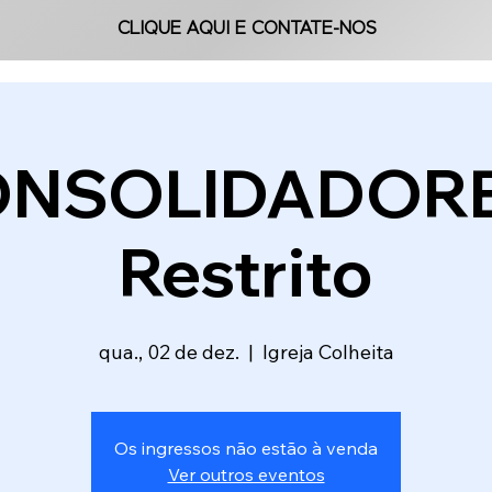
CLIQUE AQUI E CONTATE-NOS
CLIQUE AQUI E CONTATE-NOS
NSOLIDADORE
Restrito
qua., 02 de dez.
  |  
Igreja Colheita
Os ingressos não estão à venda
Ver outros eventos