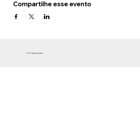
Compartilhe esse evento
© 2024 Igreja Colheita