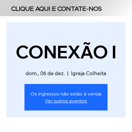
CLIQUE AQUI E CONTATE-NOS
CLIQUE AQUI E CONTATE-NOS
CONEXÃO I
dom., 06 de dez.
  |  
Igreja Colheita
Os ingressos não estão à venda
Ver outros eventos