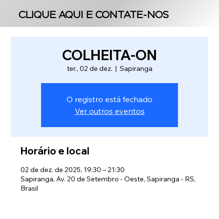
CLIQUE AQUI E CONTATE-NOS
CLIQUE AQUI E CONTATE-NOS
COLHEITA-ON
ter., 02 de dez.
  |  
Sapiranga
O registro está fechado
Ver outros eventos
Horário e local
02 de dez. de 2025, 19:30 – 21:30
Sapiranga, Av. 20 de Setembro - Oeste, Sapiranga - RS,
Brasil