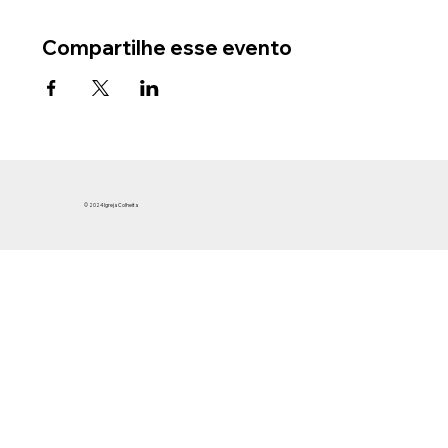
Compartilhe esse evento
© 2024 Igreja Colheita