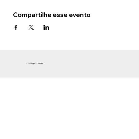
Compartilhe esse evento
© 2024 Igreja Colheita