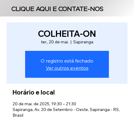
CLIQUE AQUI E CONTATE-NOS
CLIQUE AQUI E CONTATE-NOS
COLHEITA-ON
ter., 20 de mai.
  |  
Sapiranga
O registro está fechado
Ver outros eventos
Horário e local
20 de mai. de 2025, 19:30 – 21:30
Sapiranga, Av. 20 de Setembro - Oeste, Sapiranga - RS,
Brasil