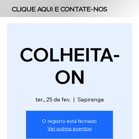
CLIQUE AQUI E CONTATE-NOS
CLIQUE AQUI E CONTATE-NOS
COLHEITA-
ON
ter., 25 de fev.
  |  
Sapiranga
O registro está fechado
Ver outros eventos