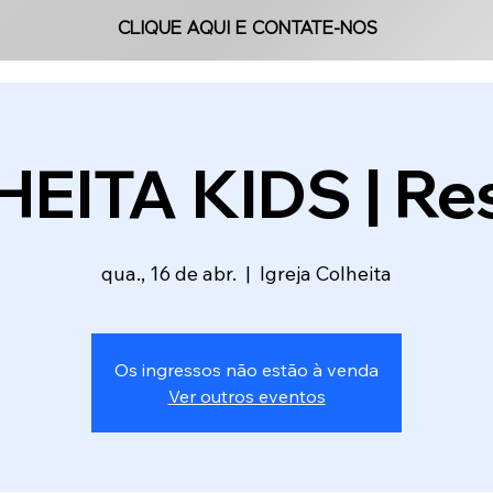
CLIQUE AQUI E CONTATE-NOS
CLIQUE AQUI E CONTATE-NOS
EITA KIDS | Res
qua., 16 de abr.
  |  
Igreja Colheita
Os ingressos não estão à venda
Ver outros eventos