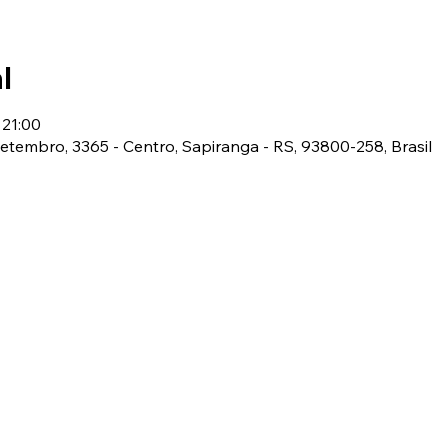
l
 21:00
 Setembro, 3365 - Centro, Sapiranga - RS, 93800-258, Brasil