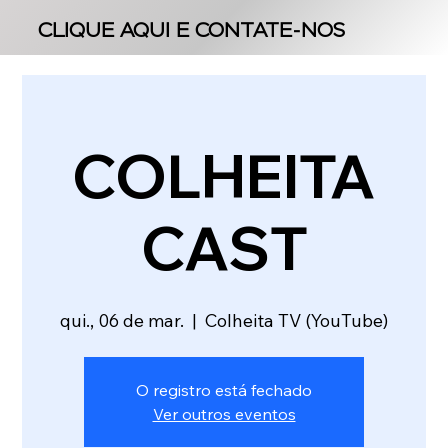
CLIQUE AQUI E CONTATE-NOS
CLIQUE AQUI E CONTATE-NOS
COLHEITA
CAST
qui., 06 de mar.
  |  
Colheita TV (YouTube)
O registro está fechado
Ver outros eventos