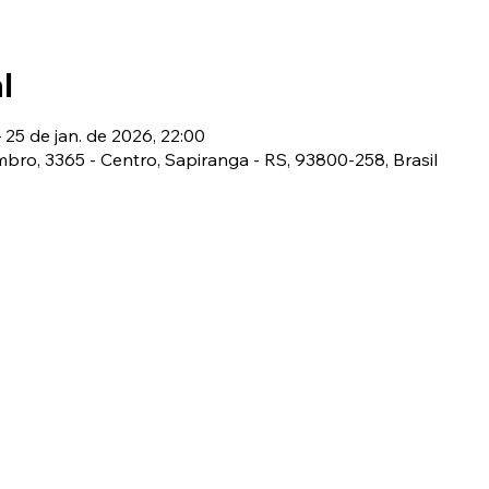
l
 25 de jan. de 2026, 22:00
bro, 3365 - Centro, Sapiranga - RS, 93800-258, Brasil