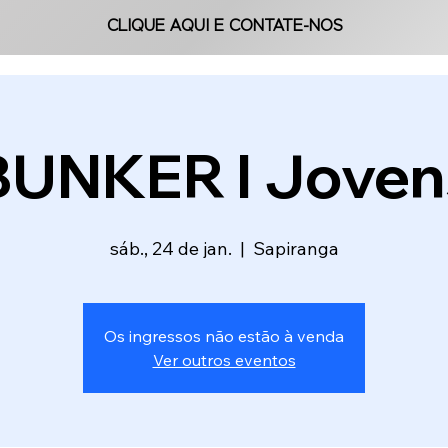
CLIQUE AQUI E CONTATE-NOS
CLIQUE AQUI E CONTATE-NOS
BUNKER l Joven
sáb., 24 de jan.
  |  
Sapiranga
Os ingressos não estão à venda
Ver outros eventos