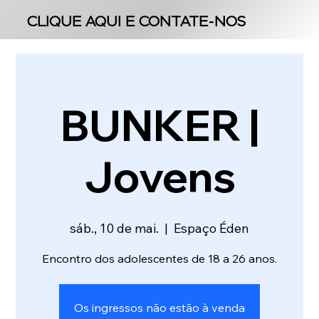
CLIQUE AQUI E CONTATE-NOS
CLIQUE AQUI E CONTATE-NOS
BUNKER |
Jovens
sáb., 10 de mai.
  |  
Espaço Éden
Encontro dos adolescentes de 18 a 26 anos.
Os ingressos não estão à venda