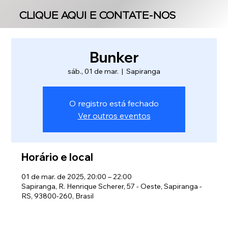
CLIQUE AQUI E CONTATE-NOS
CLIQUE AQUI E CONTATE-NOS
Bunker
sáb., 01 de mar.
  |  
Sapiranga
O registro está fechado
Ver outros eventos
Horário e local
01 de mar. de 2025, 20:00 – 22:00
Sapiranga, R. Henrique Scherer, 57 - Oeste, Sapiranga -
RS, 93800-260, Brasil