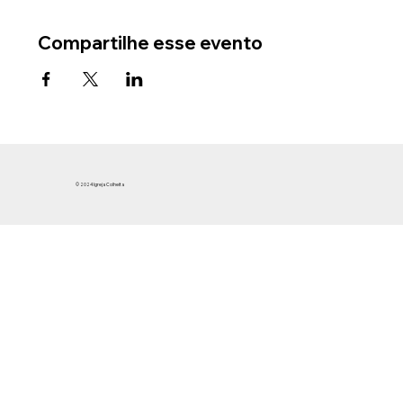
Compartilhe esse evento
© 2024 Igreja Colheita