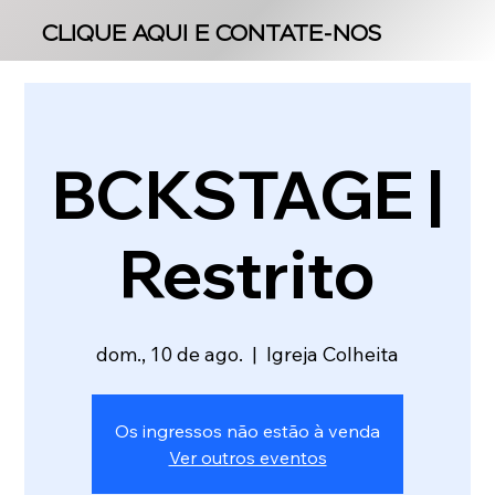
CLIQUE AQUI E CONTATE-NOS
CLIQUE AQUI E CONTATE-NOS
BCKSTAGE |
Restrito
dom., 10 de ago.
  |  
Igreja Colheita
Os ingressos não estão à venda
Ver outros eventos