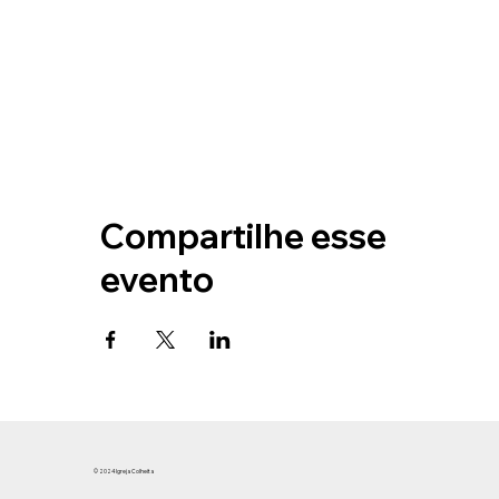
Compartilhe esse
evento
© 2024 Igreja Colheita