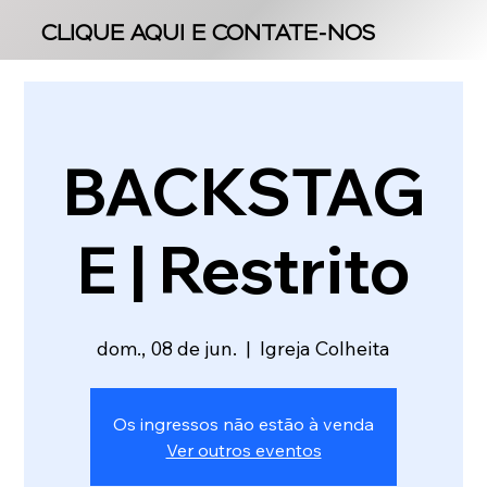
CLIQUE AQUI E CONTATE-NOS
CLIQUE AQUI E CONTATE-NOS
BACKSTAG
E | Restrito
dom., 08 de jun.
  |  
Igreja Colheita
Os ingressos não estão à venda
Ver outros eventos