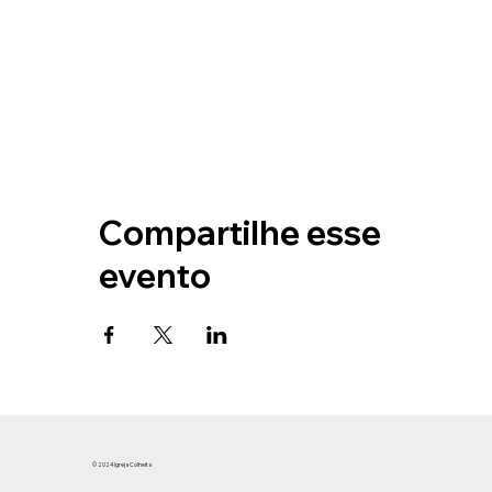
Compartilhe esse
evento
© 2024 Igreja Colheita