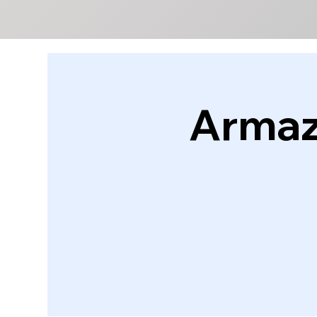
Armazé