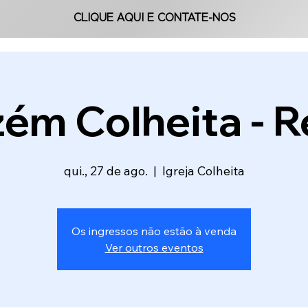
CLIQUE AQUI E CONTATE-NOS
CLIQUE AQUI E CONTATE-NOS
m Colheita - R
qui., 27 de ago.
  |  
Igreja Colheita
Os ingressos não estão à venda
Ver outros eventos