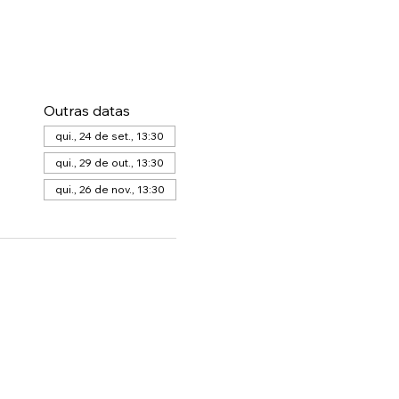
Outras datas
qui., 24 de set., 13:30
qui., 29 de out., 13:30
qui., 26 de nov., 13:30