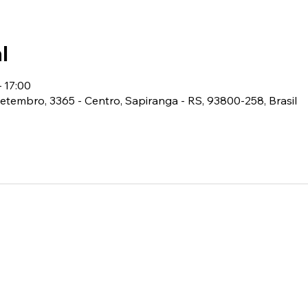
l
– 17:00
 Setembro, 3365 - Centro, Sapiranga - RS, 93800-258, Brasil