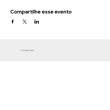
Compartilhe esse evento
© 2024 Igreja Colheita