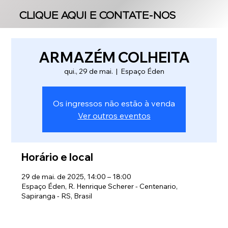
CLIQUE AQUI E CONTATE-NOS
CLIQUE AQUI E CONTATE-NOS
ARMAZÉM COLHEITA
qui., 29 de mai.
  |  
Espaço Éden
Os ingressos não estão à venda
Ver outros eventos
Horário e local
29 de mai. de 2025, 14:00 – 18:00
Espaço Éden, R. Henrique Scherer - Centenario,
Sapiranga - RS, Brasil