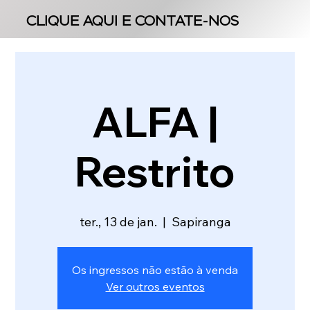
CLIQUE AQUI E CONTATE-NOS
CLIQUE AQUI E CONTATE-NOS
ALFA |
Restrito
ter., 13 de jan.
  |  
Sapiranga
Os ingressos não estão à venda
Ver outros eventos