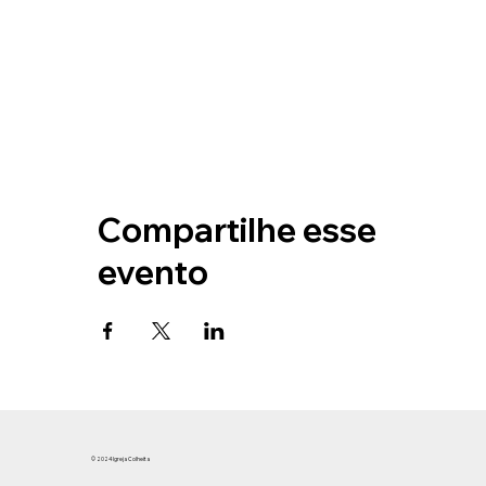
Compartilhe esse
evento
© 2024 Igreja Colheita