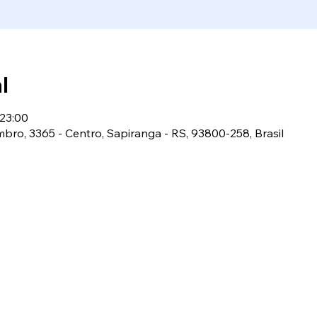
l
 23:00
bro, 3365 - Centro, Sapiranga - RS, 93800-258, Brasil