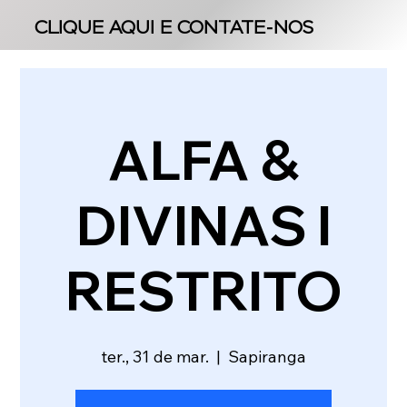
CLIQUE AQUI E CONTATE-NOS
CLIQUE AQUI E CONTATE-NOS
ALFA &
DIVINAS l
RESTRITO
ter., 31 de mar.
  |  
Sapiranga