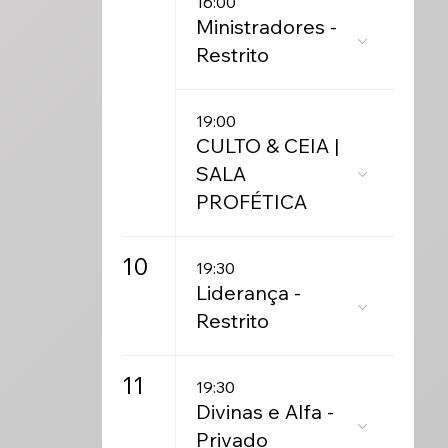
16:00
Ministradores -
Restrito
19:00
CULTO & CEIA |
SALA
PROFÉTICA
10
19:30
Liderança -
Restrito
11
19:30
Divinas e Alfa -
Privado