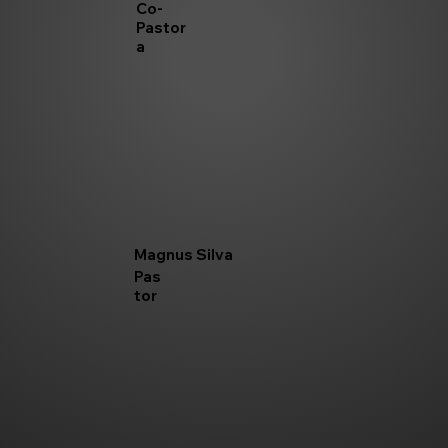
Co-
Pastor
a
Magnus Silva
Pas
tor