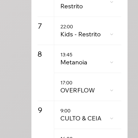
Restrito
7
22:00
Kids - Restrito
8
13:45
Metanoia
17:00
OVERFLOW
9
9:00
CULTO & CEIA