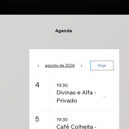
Agenda
agosto de 2026
Hoje
4
19:30
Divinas e Alfa -
Privado
5
19:30
Café Colheita -