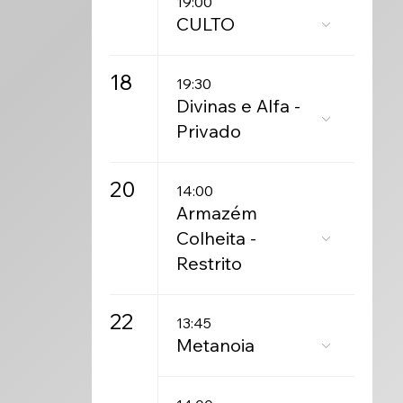
19:00
CULTO
18
19:30
Divinas e Alfa -
Privado
20
14:00
Armazém
Colheita -
Restrito
22
13:45
Metanoia