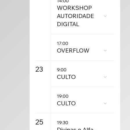
14:00
WORKSHOP
AUTORIDADE
DIGITAL
17:00
OVERFLOW
23
9:00
CULTO
19:00
CULTO
25
19:30
Divinas e Alfa -