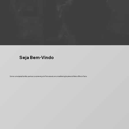
Seja Bem-Vindo
Somos uma Igreja família, que busca a presença do Pai e anseia ver a manifestação plena do Reino d’Ele na Terra.